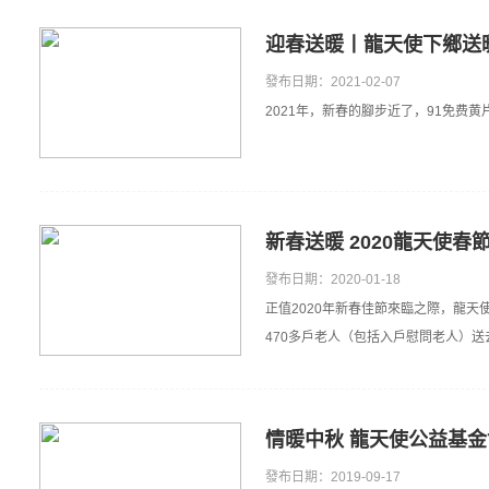
迎春送暖丨龍天使下鄉送
發布日期：2021-02-07
2021年，新春的腳步近了，91免费
新春送暖 2020龍天使春
發布日期：2020-01-18
正值2020年新春佳節來臨之際，龍
470多戶老人（包括入戶慰問老人）
情暖中秋 龍天使公益基
發布日期：2019-09-17